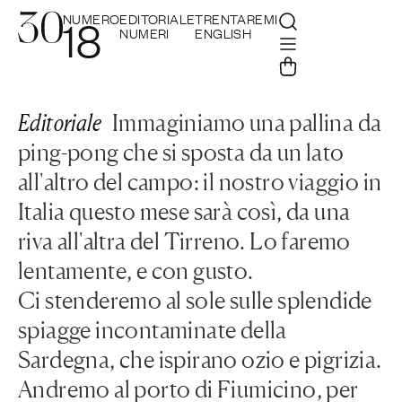
NUMERO
EDITORIALE
TRENTAREMI
18
NUMERI
ENGLISH
Editoriale
Immaginiamo una pallina da
ping-pong che si sposta da un lato
all'altro del campo: il nostro viaggio in
Italia questo mese sarà così, da una
riva all'altra del Tirreno. Lo faremo
lentamente, e con gusto.
Ci stenderemo al sole sulle splendide
spiagge incontaminate della
Sardegna, che ispirano ozio e pigrizia.
Andremo al porto di Fiumicino, per