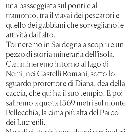
una passeggiata sul pontile al
tramonto, tra il viavai dei pescatori e
quello dei gabbiani che sorvegliano le
attività dall'alto.
Torneremo in Sardegna a scoprire un
pezzo di storia mineraria dell'isola.
Cammineremo intorno al lago di
Nemi, nei Castelli Romani, sotto lo
sguardo protettore di Diana, dea della
caccia, che qui ha il suo tempio. E poi
saliremo a quota 1369 metri sul monte
Pellecchia, la cima più alta del Parco
dei Lucretili.
Napoli ci stupirà con alcuni particolari