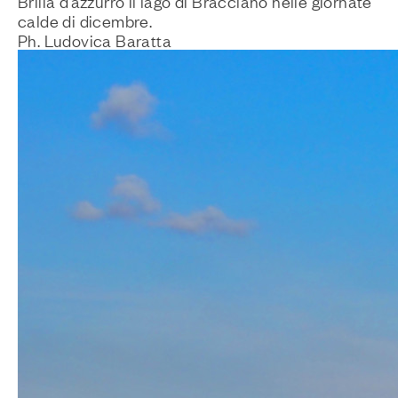
Brilla d’azzurro il lago di Bracciano nelle giornate
calde di dicembre.
Ph. Ludovica Baratta