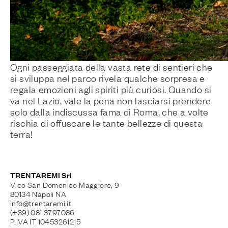
Ogni passeggiata della vasta rete di sentieri che
si sviluppa nel parco rivela qualche sorpresa e
regala emozioni agli spiriti più curiosi. Quando si
va nel Lazio, vale la pena non lasciarsi prendere
solo dalla indiscussa fama di Roma, che a volte
rischia di offuscare le tante bellezze di questa
terra!
TRENTAREMI Srl
Vico San Domenico Maggiore, 9
80134 Napoli NA
info@trentaremi.it
(+39) 081 3797086
P.IVA IT 10453261215