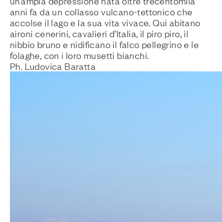
un’ampia depressione nata oltre trecentomila
anni fa da un collasso vulcano-tettonico che
accolse il lago e la sua vita vivace. Qui abitano
aironi cenerini, cavalieri d’Italia, il piro piro, il
nibbio bruno e nidificano il falco pellegrino e le
folaghe, con i loro musetti bianchi.
Ph. Ludovica Baratta