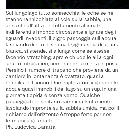
Sul lungolago tutto sonnecchia: le oche se ne
stanno rannicchiate al sole sulla sabbia, una
accanto all'altra perfettamente allineate,
indifferenti al mondo circostante e ignare degli
sguardi invadenti. Il cigno passeggia sull'acqua
lasciando dietro di sé una leggera scia di spuma
bianca, si stende, si allunga come se stesse
facendo stretching, apre e chiude le ali a ogni
scatto fotografico, sembra che si metta in posa.
Persino il rumore di trapano che proviene da un
cantiere in lontananza è ovattato, quasi a
conciliare il sonno. Due esploratori si godono le
acque quasi immobili del lago su un sup, in una
giornata tiepida e senza vento. Qualche
passeggiatore solitario cammina lentamente
lasciando impronte sulla sabbia umida, ma poi il
richiamo dell’orizzonte è troppo forte per non
fermarsi a guardarlo.
Ph. Ludovica Baratta