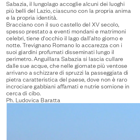
Sabazia, il lungolago accoglie alcuni dei luoghi
più belli del Lazio, ciascuno con la propria anima
e la propria identità.
Bracciano con il suo castello del XV secolo,
spesso prestato a eventi mondani e matrimoni
celebri, tiene d'occhio il lago dall'alto giorno e
notte. Trevignano Romano lo accarezza con i
suoi giardini profumati disseminati lungo il
perimetro. Anguillara Sabazia si lascia cullare
dalle sue acque, che nelle giornate più ventose
arrivano a schizzare di spruzzi la passeggiata di
pietra caratteristica del paese, dove non è raro
incrociare gabbiani affamati e nutrie sornione in
cerca di cibo.
Ph. Ludovica Baratta