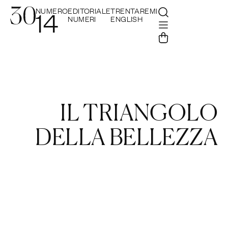
NUMERO
EDITORIALE
TRENTAREMI
14
NUMERI
ENGLISH
IL TRIANGOLO
DELLA BELLEZZA