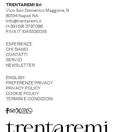
TRENTAREMI Srl
Vico San Domenico Maggiore, 9
80134 Napoli NA
info@trentaremi.it
(+39) 081 3797086
P.IVA IT 10453261215
ESPERIENZE
CHI SIAMO
CONTATTI
SERVIZI
NEWSLETTER
ENGLISH
PREFERENZE PRIVACY
PRIVACY POLICY
COOKIE POLICY
TERMINI E CONDIZIONI