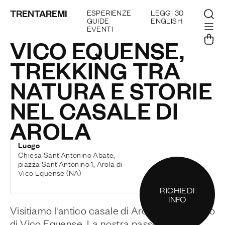
TRENTAREMI
ESPERIENZE
LEGGI 30
GUIDE
ENGLISH
EVENTI
VICO EQUENSE,
TREKKING TRA
NATURA E STORIE
NEL CASALE DI
AROLA
Luogo
Chiesa Sant'Antonino Abate,
piazza Sant'Antonino 1, Arola di
Vico Equense (NA)
RICHIEDI
INFO
Visitiamo l'antico casale di Arola, nel territorio
di Vico Equense. La nostra passeggiata