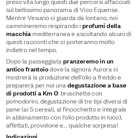
preso vita lungo questi due percorsi affacciati
sul bellissimo panorama di Vico Equense.
Mentre Vesuvio ci guarda da lontano, noi
profumi della
cammineremo respirando i
macchia
mediterranea e ascoltando alcuni di
questi racconti che ci porteranno molto
indietro nel tempo.
pranzeremo in un
Dopo la passeggiata
antico frantoio
dove la signora Aurora ci
mostrerà la produzione dell'olio a freddo e
degustazione a base
preparerà per noi una
di prodotti a Km 0
: bruschette con
pomodorini, degustazione di tre tipi diversi di
pane (ai 5 cereali, al finocchietto e integrale
in abbinamento con l'olio prodotto in loco),
affettati, provolone e... qualche sorpresa!
Indicazioni