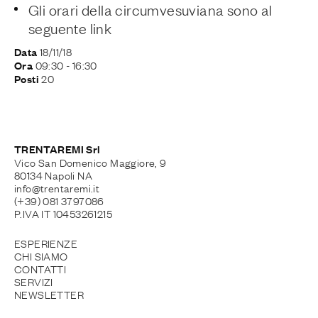
Gli orari della circumvesuviana sono al
seguente
link
18/11/18
Data
09:30
- 16:30
Ora
20
Posti
TRENTAREMI Srl
Vico San Domenico Maggiore, 9
80134 Napoli NA
info@trentaremi.it
(+39) 081 3797086
P.IVA IT 10453261215
ESPERIENZE
CHI SIAMO
CONTATTI
SERVIZI
NEWSLETTER