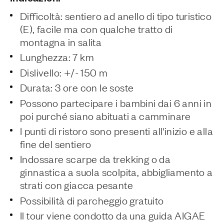
Difficoltà: sentiero ad anello di tipo turistico
(E), facile ma con qualche tratto di
montagna in salita
Lunghezza: 7 km
Dislivello: +/- 150 m
Durata: 3 ore con le soste
Possono partecipare i bambini dai 6 anni in
poi purché siano abituati a camminare
I punti di ristoro sono presenti all'inizio e alla
fine del sentiero
Indossare scarpe da trekking o da
ginnastica a suola scolpita, abbigliamento a
strati con giacca pesante
Possibilità di parcheggio gratuito
Il tour viene condotto da una guida AIGAE