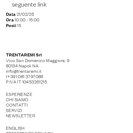
seguente
link
21/02/26
Data
10:00
- 15:00
Ora
15
Posti
TRENTAREMI Srl
Vico San Domenico Maggiore, 9
80134 Napoli NA
info@trentaremi.it
(+39) 081 3797086
P.IVA IT 10453261215
ESPERIENZE
CHI SIAMO
CONTATTI
SERVIZI
NEWSLETTER
ENGLISH