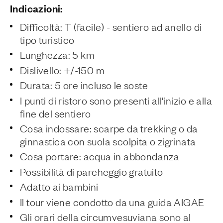
Indicazioni:
Difficoltà: T (facile) - sentiero ad anello di
tipo turistico
Lunghezza: 5 km
Dislivello: +/-150 m
Durata: 5 ore incluso le soste
I punti di ristoro sono presenti all'inizio e alla
fine del sentiero
Cosa indossare: scarpe da trekking o da
ginnastica con suola scolpita o zigrinata
Cosa portare: acqua in abbondanza
Possibilità di parcheggio gratuito
Adatto ai bambini
Il tour viene condotto da una guida AIGAE
Gli orari della circumvesuviana sono al