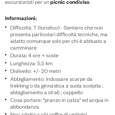
picnic condiviso
escursionisti per un
.
Informazioni:
Difficoltà: T (turistico) - Sentiero che non
presenta particolari difficoltà tecniche, ma
adatto comunque solo per chi è abituato a
camminare
Durata: 4 ore + soste
Lunghezza: 5,5 km
Dislivello: +/- 20 metri
Abbigliamento: indossare scarpe da
trekking o da ginnastica a suola scolpita ;
abbigliamento a strati ; cappello
Cosa portare: "pranzo in calza" ed acqua in
abbondanza
Non adatto a chi soffre di vertigini