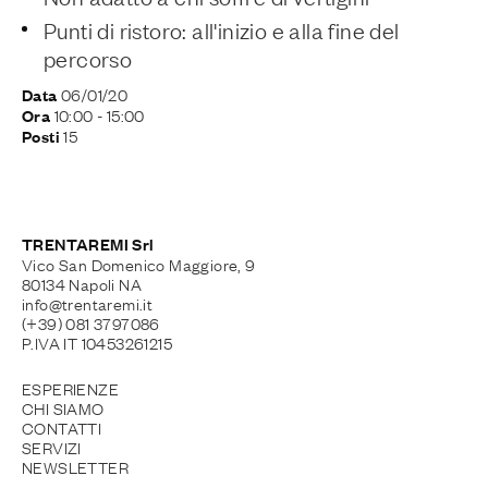
Punti di ristoro: all'inizio e alla fine del
percorso
06/01/20
Data
10:00
- 15:00
Ora
15
Posti
TRENTAREMI Srl
Vico San Domenico Maggiore, 9
80134 Napoli NA
info@trentaremi.it
(+39) 081 3797086
P.IVA IT 10453261215
ESPERIENZE
CHI SIAMO
CONTATTI
SERVIZI
NEWSLETTER