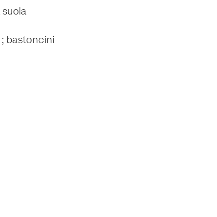
 suola
; bastoncini