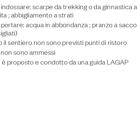
indossare: scarpe da trekking o da ginnastica a
ita ; abbigliamento a strati
portare: acqua in abbondanza ; pranzo a sacco 
gliati)
 il sentiero non sono previsti punti di ristoro
i non sono ammessi
ur è proposto e condotto da una guida LAGAP