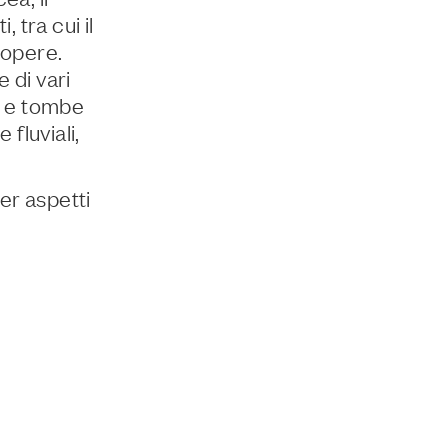
 tra cui il
 opere.
 di vari
te e tombe
fluviali,
er aspetti