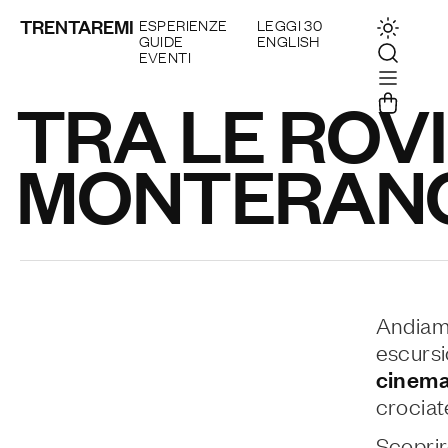
TRENTAREMI
ESPERIENZE
LEGGI 30
GUIDE
ENGLISH
EVENTI
TRA LE ROVI
MONTERAN
Andiamo
escursi
cinema
crociat
Scoprir