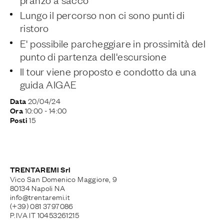
Lungo il percorso non ci sono punti di
ristoro
E' possibile parcheggiare in prossimità del
punto di partenza dell'escursione
Il tour viene proposto e condotto da una
guida AIGAE
20/04/24
Data
10:00
- 14:00
Ora
15
Posti
TRENTAREMI Srl
Vico San Domenico Maggiore, 9
80134 Napoli NA
info@trentaremi.it
(+39) 081 3797086
P.IVA IT 10453261215