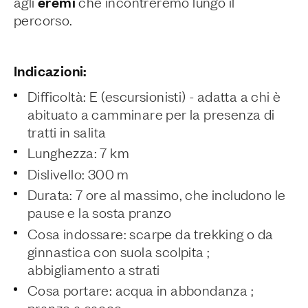
eremi
agli
che incontreremo lungo il
percorso.
Indicazioni:
Difficoltà: E (escursionisti) - adatta a chi è
abituato a camminare per la presenza di
tratti in salita
Lunghezza: 7 km
Dislivello: 300 m
Durata: 7 ore al massimo, che includono le
pause e la sosta pranzo
Cosa indossare: scarpe da trekking o da
ginnastica con suola scolpita ;
abbigliamento a strati
Cosa portare: acqua in abbondanza ;
pranzo a sacco