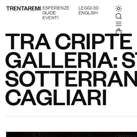
TRENTAREMI
ESPERIENZE
LEGGI 30
GUIDE
ENGLISH
EVENTI
TRA CRIPTE
GALLERIA: S
SOTTERRANE
CAGLIARI
Un’escu