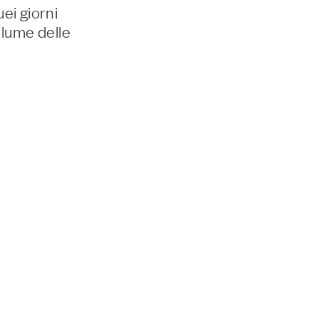
ei giorni
 lume delle