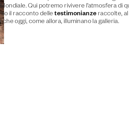
Mondiale. Qui potremo rivivere l’atmosfera di qu
rso il racconto delle
testimonianze
raccolte, al
che oggi, come allora, illuminano la galleria.