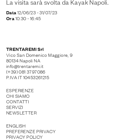
La visita sarà svolta da
Kayak Napoli
.
12/06/23
- 31/07/23
Data
10:30
- 16:45
Ora
TRENTAREMI Srl
Vico San Domenico Maggiore, 9
80134 Napoli NA
info@trentaremi.it
(+39) 081 3797086
P.IVA IT 10453261215
ESPERIENZE
CHI SIAMO
CONTATTI
SERVIZI
NEWSLETTER
ENGLISH
PREFERENZE PRIVACY
PRIVACY POLICY