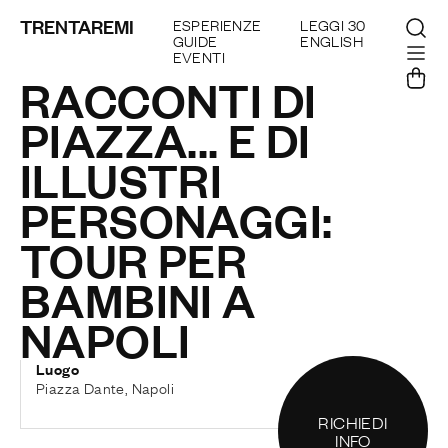
TRENTAREMI
ESPERIENZE
LEGGI 30
GUIDE
ENGLISH
EVENTI
RACCONTI DI
PIAZZA... E DI
ILLUSTRI
PERSONAGGI:
TOUR PER
BAMBINI A
NAPOLI
Luogo
Piazza Dante, Napoli
RICHIEDI
INFO