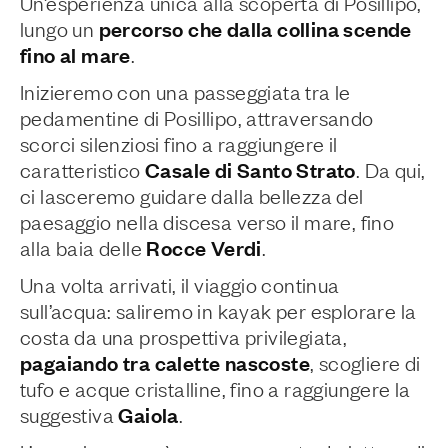
Un’esperienza unica alla scoperta di Posillipo,
percorso che dalla collina scende
lungo un
fino al mare
.
Inizieremo con una passeggiata tra le
pedamentine di Posillipo, attraversando
scorci silenziosi fino a raggiungere il
Casale di Santo Strato
caratteristico
. Da qui,
ci lasceremo guidare dalla bellezza del
paesaggio nella discesa verso il mare, fino
Rocce Verdi
alla baia delle
.
Una volta arrivati, il viaggio continua
sull’acqua: saliremo in kayak per esplorare la
costa da una prospettiva privilegiata,
pagaiando tra calette nascoste
, scogliere di
tufo e acque cristalline, fino a raggiungere la
Gaiola
suggestiva
.