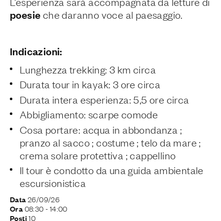
L’esperienza sarà accompagnata da letture di
poesie
che daranno voce al paesaggio.
Indicazioni:
Lunghezza trekking: 3 km circa
Durata tour in kayak: 3 ore circa
Durata intera esperienza: 5,5 ore circa
Abbigliamento: scarpe comode
Cosa portare: acqua in abbondanza ;
pranzo al sacco ; costume ; telo da mare ;
crema solare protettiva ; cappellino
Il tour è condotto da una guida ambientale
escursionistica
26/09/26
Data
08:30
- 14:00
Ora
10
Posti