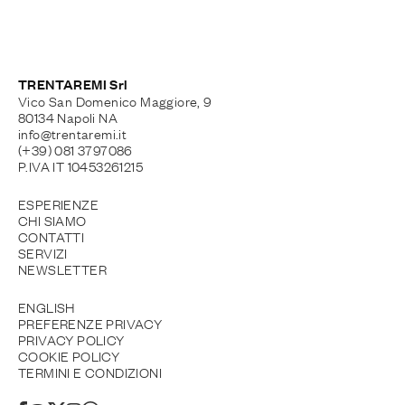
TRENTAREMI Srl
Vico San Domenico Maggiore, 9
80134 Napoli NA
info@trentaremi.it
(+39) 081 3797086
P.IVA IT 10453261215
ESPERIENZE
CHI SIAMO
CONTATTI
SERVIZI
NEWSLETTER
ENGLISH
PREFERENZE PRIVACY
PRIVACY POLICY
COOKIE POLICY
TERMINI E CONDIZIONI