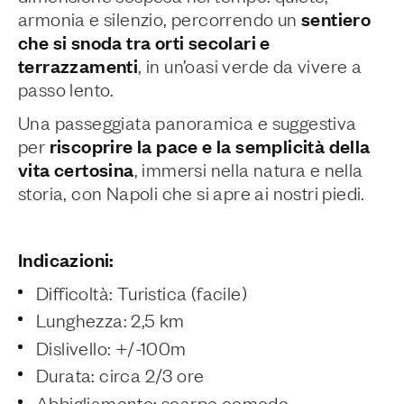
sentiero
armonia e silenzio, percorrendo un
che si snoda tra orti secolari e
terrazzamenti
, in un’oasi verde da vivere a
passo lento.
Una passeggiata panoramica e suggestiva
riscoprire la pace e la semplicità della
per
vita certosina
, immersi nella natura e nella
storia, con Napoli che si apre ai nostri piedi.
Indicazioni:
Difficoltà: Turistica (facile)
Lunghezza: 2,5 km
Dislivello: +/-100m
Durata: circa 2/3 ore
Abbigliamento: scarpe comode