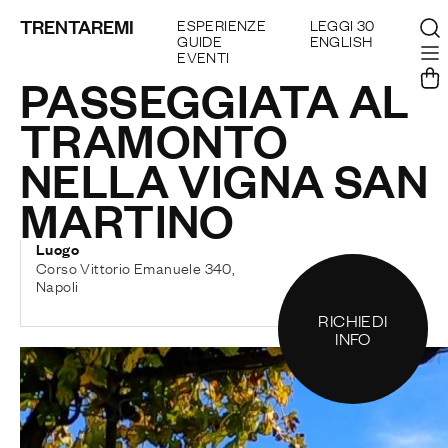
TRENTAREMI
ESPERIENZE
LEGGI 30
GUIDE
ENGLISH
EVENTI
PASSEGGIATA AL
TRAMONTO
NELLA VIGNA SAN
MARTINO
Luogo
Corso Vittorio Emanuele 340,
Napoli
RICHIEDI
INFO