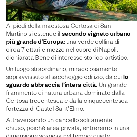
Ai piedi della maestosa Certosa di San
secondo vigneto urbano
Martino si estende il
più grande d’Europa
: una verde collina di
circa 7 ettari e mezzo nel cuore di Napoli,
dichiarata Bene di interesse storico-artistico.
Un luogo straordinario, miracolosamente
lo
sopravvissuto al saccheggio edilizio, da cui
sguardo abbraccia l’intera città
. Un grande
frammento di natura urbana dominato dalla
Certosa trecentesca e dalla cinquecentesca
fortezza di Castel Sant’Elmo.
Attraversando un cancello solitamente
chiuso, poiché area privata, entreremo in una
dimensione sospesa nel tempo: quiete,