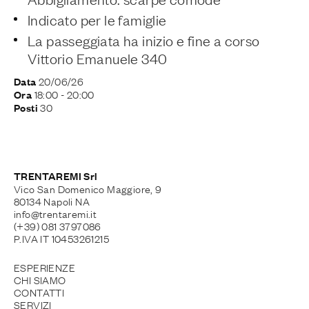
Indicato per le famiglie
La passeggiata ha inizio e fine a corso
Vittorio Emanuele 340
20/06/26
Data
18:00
- 20:00
Ora
30
Posti
TRENTAREMI Srl
Vico San Domenico Maggiore, 9
80134 Napoli NA
info@trentaremi.it
(+39) 081 3797086
P.IVA IT 10453261215
ESPERIENZE
CHI SIAMO
CONTATTI
SERVIZI