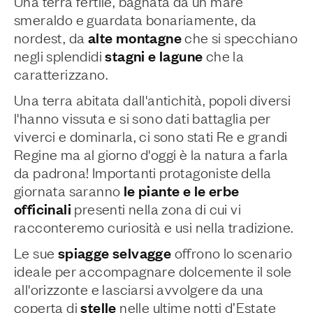
Una terra fertile, bagnata da un mare
smeraldo e guardata bonariamente, da
alte montagne
nordest, da
che si specchiano
stagni e lagune
negli splendidi
che la
caratterizzano.
Una terra abitata dall'antichità, popoli diversi
l'hanno vissuta e si sono dati battaglia per
viverci e dominarla, ci sono stati Re e grandi
Regine ma al giorno d'oggi è la natura a farla
da padrona! Importanti protagoniste della
le piante e le erbe
giornata saranno
officinali
presenti nella zona di cui vi
racconteremo curiosità e usi nella tradizione.
spiagge selvagge
Le sue
offrono lo scenario
ideale per accompagnare dolcemente il sole
all'orizzonte e lasciarsi avvolgere da una
stelle
coperta di
nelle ultime notti d’Estate