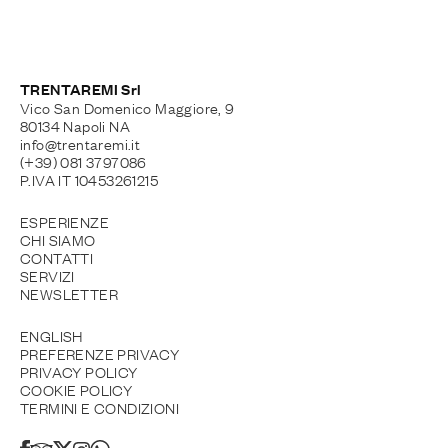
TRENTAREMI Srl
Vico San Domenico Maggiore, 9
80134 Napoli NA
info@trentaremi.it
(+39) 081 3797086
P.IVA IT 10453261215
ESPERIENZE
CHI SIAMO
CONTATTI
SERVIZI
NEWSLETTER
ENGLISH
PREFERENZE PRIVACY
PRIVACY POLICY
COOKIE POLICY
TERMINI E CONDIZIONI