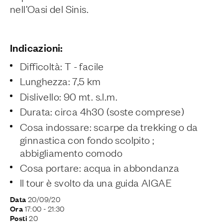
nell’Oasi del Sinis.
Indicazioni:
Difficoltà: T - facile
Lunghezza: 7,5 km
Dislivello: 90 mt. s.l.m.
Durata: circa 4h30 (soste comprese)
Cosa indossare: scarpe da trekking o da
ginnastica con fondo scolpito ;
abbigliamento comodo
Cosa portare: acqua in abbondanza
Il tour è svolto da una guida AIGAE
20/09/20
Data
17:00
- 21:30
Ora
20
Posti