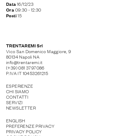
16/12/23
Data
09:30
- 12:30
Ora
15
Posti
TRENTAREMI Srl
Vico San Domenico Maggiore, 9
80134 Napoli NA
info@trentaremi.it
(+39) 081 3797086
P.IVA IT 10453261215
ESPERIENZE
CHI SIAMO
CONTATTI
SERVIZI
NEWSLETTER
ENGLISH
PREFERENZE PRIVACY
PRIVACY POLICY