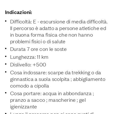
Indicazioni:
Difficoltà: E - escursione di media difficoltà.
Il percorso è adatto a persone atletiche ed
in buona forma fisica che non hanno
problemi fisici o di salute
Durata 7 ore con le soste
Lunghezza: 11 km
Dislivello: +500
Cosa indossare: scarpe da trekking o da
ginnastica a suola scolpita ; abbigliamento
comodo a cipolla
Cosa portare: acqua in abbondanza ;
pranzo a sacco ; mascherine ; gel
igienizzante
Lungo il percorso non ci sono punti di