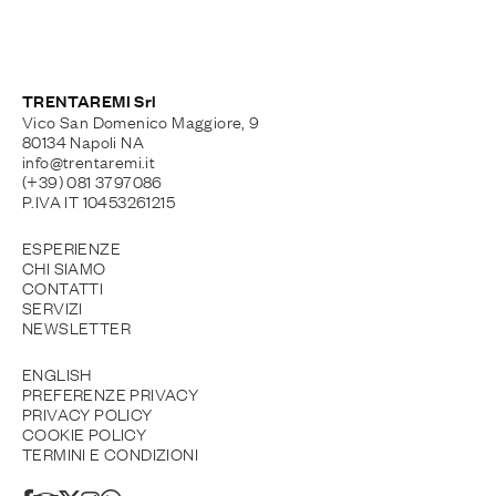
TRENTAREMI Srl
Vico San Domenico Maggiore, 9
80134 Napoli NA
info@trentaremi.it
(+39) 081 3797086
P.IVA IT 10453261215
ESPERIENZE
CHI SIAMO
CONTATTI
SERVIZI
NEWSLETTER
ENGLISH
PREFERENZE PRIVACY
PRIVACY POLICY
COOKIE POLICY
TERMINI E CONDIZIONI