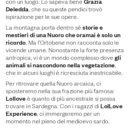
Grazia
con un luogo. Lo sapeva bene
Deledda
, che su queste pendici trovò
ispirazione per le sue opere.
storie e
La montagna porta dentro sé
mestieri di una Nuoro che oramai è solo un
ricordo
. Ma l’Ortobene non racconta solo le
vicende umane. Nonostante la forte presenza
gli
antropica, vi è un mondo complesso dove
animali si nascondono nella vegetazione
,
che in alcuni luoghi è ricresciuta inestricabile.
Per ritrovare quella Nuoro arcaica, ci
sposteremo nella sua frazione più famosa:
Lollove
è quanto di più ancestrale si possa
LolLove
trovare in Sardegna. Con i ragazzi di
Experience
, ci immergeremo per un
momento nel pieno del medioevo sardo.