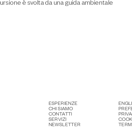
ursione è svolta da una guida ambientale
ESPERIENZE
ENGL
CHI SIAMO
PREF
CONTATTI
PRIV
SERVIZI
COOK
NEWSLETTER
TERMI