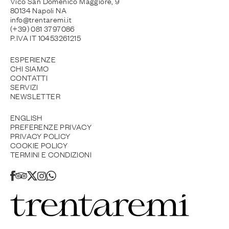
Vico San Domenico Maggiore, 9
80134 Napoli NA
info@trentaremi.it
(+39) 081 3797086
P.IVA IT 10453261215
ESPERIENZE
CHI SIAMO
CONTATTI
SERVIZI
NEWSLETTER
ENGLISH
PREFERENZE PRIVACY
PRIVACY POLICY
COOKIE POLICY
TERMINI E CONDIZIONI