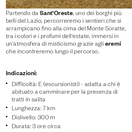
Sant'Oreste
Partendo da
, uno dei borghi più
belli del Lazio, percorreremo i sentieri che si
arrampicano fino alla cima del Monte Soratte,
tra i colori e i profumi dell'estate, immersi in
eremi
un'atmosfera di misticismo grazie agli
che incontreremo lungo il percorso.
Indicazioni:
Difficoltà: E (escursionisti) - adatta a chi è
abituato a camminare per la presenza di
tratti in salita
Lunghezza: 7 km
Dislivello: 300 m
Durata: 3 ore circa