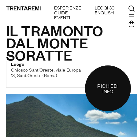
TRENTAREMI
ESPERIENZE
LEGGI 30
GUIDE
ENGLISH
EVENTI
IL TRAMONTO
DAL MONTE
SORATTE
Luogo
Chiosco Sant'Oreste, viale Europa
13, Sant'Oreste (Roma)
RICHIEDI
INFO