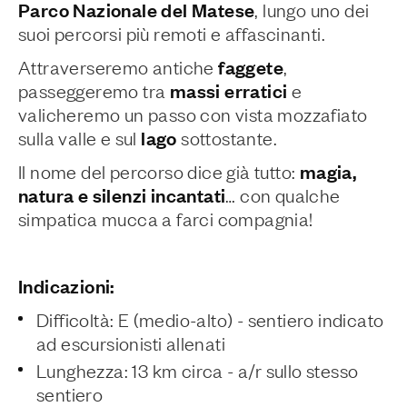
Parco Nazionale del Matese
, lungo uno dei
suoi percorsi più remoti e affascinanti.
faggete
Attraverseremo antiche
,
massi erratici
passeggeremo tra
e
valicheremo un passo con vista mozzafiato
lago
sulla valle e sul
sottostante.
magia,
Il nome del percorso dice già tutto:
natura e silenzi incantati
… con qualche
simpatica mucca a farci compagnia!
Indicazioni:
Difficoltà: E (medio-alto) - sentiero indicato
ad escursionisti allenati
Lunghezza: 13 km circa - a/r sullo stesso
sentiero