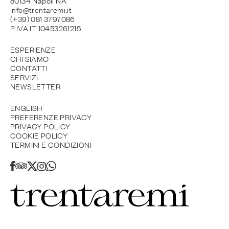
80134 Napoli NA
info@trentaremi.it
(+39) 081 3797086
P.IVA IT 10453261215
ESPERIENZE
CHI SIAMO
CONTATTI
SERVIZI
NEWSLETTER
ENGLISH
PREFERENZE PRIVACY
PRIVACY POLICY
COOKIE POLICY
TERMINI E CONDIZIONI