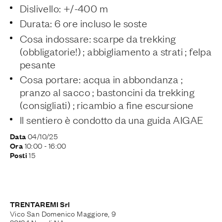
Dislivello: +/-400 m
Durata: 6 ore incluso le soste
Cosa indossare: scarpe da trekking
(obbligatorie!) ; abbigliamento a strati ; felpa
pesante
Cosa portare: acqua in abbondanza ;
pranzo al sacco ; bastoncini da trekking
(consigliati) ; ricambio a fine escursione
Il sentiero è condotto da una guida AIGAE
04/10/25
Data
10:00
- 16:00
Ora
15
Posti
TRENTAREMI Srl
Vico San Domenico Maggiore, 9