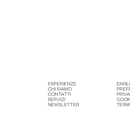
ESPERIENZE
ENGL
CHI SIAMO
PREF
CONTATTI
PRIV
SERVIZI
COOK
NEWSLETTER
TERMI