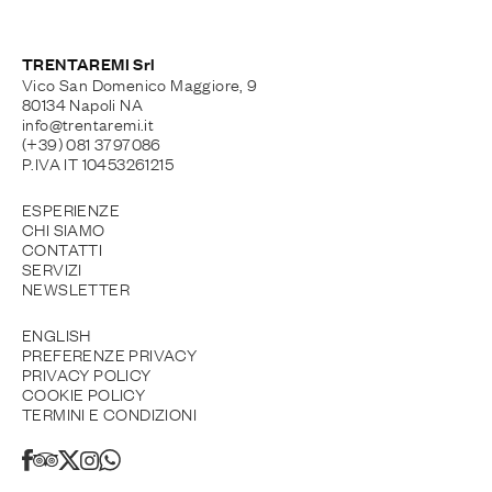
TRENTAREMI Srl
Vico San Domenico Maggiore, 9
80134 Napoli NA
info@trentaremi.it
(+39) 081 3797086
P.IVA IT 10453261215
ESPERIENZE
CHI SIAMO
CONTATTI
SERVIZI
NEWSLETTER
ENGLISH
PREFERENZE PRIVACY
PRIVACY POLICY
COOKIE POLICY
TERMINI E CONDIZIONI