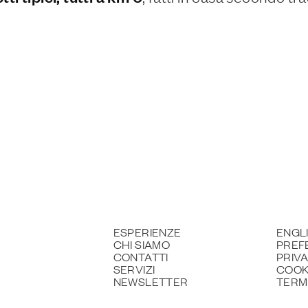
ESPERIENZE
ENGL
CHI SIAMO
PREF
CONTATTI
PRIV
SERVIZI
COOK
NEWSLETTER
TERMI