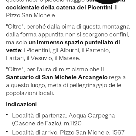
occidentale della catena dei Picentini
: il
Pizzo San Michele.
"Oltre", perché dalla cima di questa montagna
dalla forma appuntita non si scorgono confini,
un immenso spazio puntellato di
ma solo
vette
: i Picentini, gli Alburni, il Partenio, i
Lattari, il Vesuvio, il Matese.
"Oltre", per l'aura di misticismo che il
Santuario di San Michele Arcangelo
regala
a questo luogo, meta di pellegrinaggio delle
popolazioni locali.
Indicazioni
Località di partenza: Acqua Carpegna
(Casone de Fazio), m.1120
Località di arrivo: Pizzo San Michele, 1567