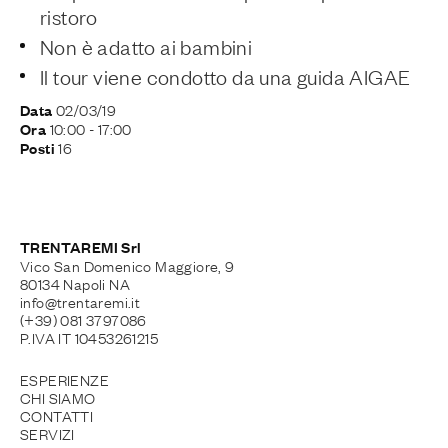
ristoro
Non è adatto ai bambini
Il tour viene condotto da una guida AIGAE
02/03/19
Data
10:00
- 17:00
Ora
16
Posti
TRENTAREMI Srl
Vico San Domenico Maggiore, 9
80134 Napoli NA
info@trentaremi.it
(+39) 081 3797086
P.IVA IT 10453261215
ESPERIENZE
CHI SIAMO
CONTATTI
SERVIZI