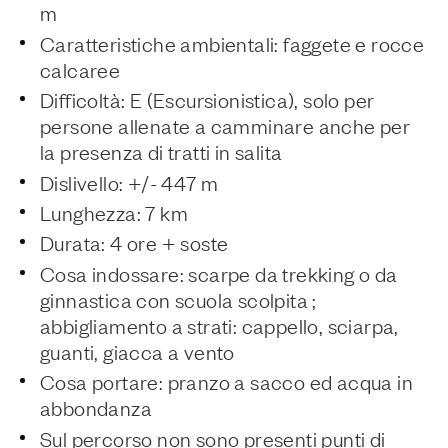
m
Caratteristiche ambientali: faggete e rocce
calcaree
Difficoltà: E (Escursionistica), solo per
persone allenate a camminare anche per
la presenza di tratti in salita
Dislivello: +/- 447 m
Lunghezza: 7 km
Durata: 4 ore + soste
Cosa indossare: scarpe da trekking o da
ginnastica con scuola scolpita ;
abbigliamento a strati: cappello, sciarpa,
guanti, giacca a vento
Cosa portare: pranzo a sacco ed acqua in
abbondanza
Sul percorso non sono presenti punti di