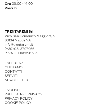
09:00
- 14:00
Ora
15
Posti
TRENTAREMI Srl
Vico San Domenico Maggiore, 9
80134 Napoli NA
info@trentaremi.it
(+39) 081 3797086
P.IVA IT 10453261215
ESPERIENZE
CHI SIAMO
CONTATTI
SERVIZI
NEWSLETTER
ENGLISH
PREFERENZE PRIVACY
PRIVACY POLICY
COOKIE POLICY