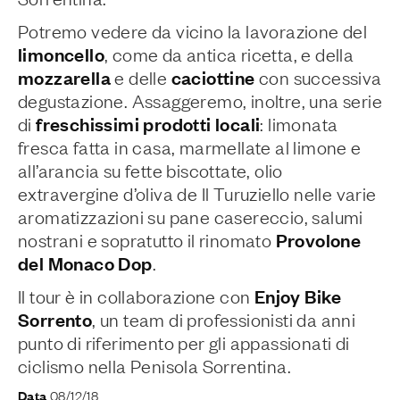
Potremo vedere da vicino la lavorazione del
limoncello
, come da antica ricetta, e della
mozzarella
caciottine
e delle
con successiva
degustazione. Assaggeremo, inoltre, una serie
freschissimi prodotti locali
di
: limonata
fresca fatta in casa, marmellate al limone e
all’arancia su fette biscottate, olio
extravergine d’oliva de Il Turuziello nelle varie
aromatizzazioni su pane casereccio, salumi
Provolone
nostrani e sopratutto il rinomato
del Monaco Dop
.
Enjoy Bike
Il tour è in collaborazione con
Sorrento
, un team di professionisti da anni
punto di riferimento per gli appassionati di
ciclismo nella Penisola Sorrentina.
08/12/18
Data