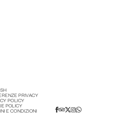
ISH
ERENZE PRIVACY
ACY POLICY
IE POLICY
NI E CONDIZIONI