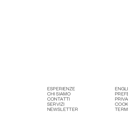
ESPERIENZE
ENGL
CHI SIAMO
PREF
CONTATTI
PRIV
SERVIZI
COOK
NEWSLETTER
TERMI