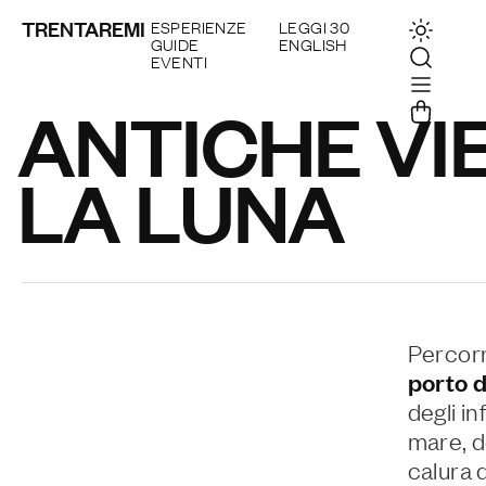
TRENTAREMI
ESPERIENZE
LEGGI 30
GUIDE
ENGLISH
EVENTI
ANTICHE VI
LA LUNA
Percor
porto d
degli in
mare, d
calura 