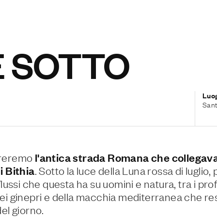
E SOTTO
Luo
Sant
reremo
l'antica strada Romana che collegava
i Bithia
. Sotto la luce della Luna rossa di luglio
flussi che questa ha su uomini e natura, tra i pro
ei ginepri e della macchia mediterranea che re
del giorno.