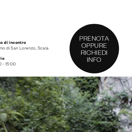
PRENOTA
o di incontro
OPPURE
o di San Lorenzo, Scala
RICHIEDI
INFO
io
0 - 15:00