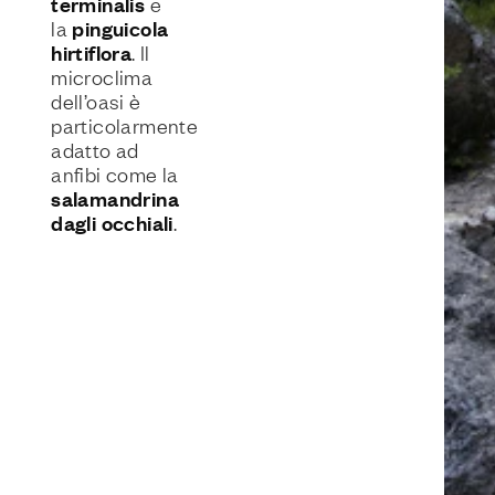
terminalis
e
pinguicola
la
hirtiflora
. Il
microclima
dell’oasi è
particolarmente
adatto ad
anfibi come la
salamandrina
dagli occhiali
.