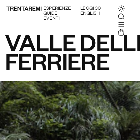
TRENTAREMI
ESPERIENZE
LEGGI 30
GUIDE
ENGLISH
EVENTI
VALLE DELL
FERRIERE