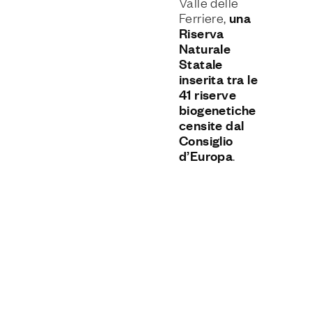
Valle delle
una
Ferriere,
Riserva
Naturale
Statale
inserita tra le
41 riserve
biogenetiche
censite dal
Consiglio
d’Europa
.