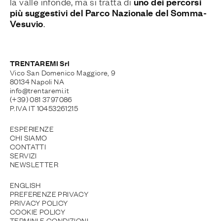
uno dei percorsi
la valle infonde, ma si tratta di
più suggestivi del Parco Nazionale del Somma-
Vesuvio
.
TRENTAREMI Srl
Vico San Domenico Maggiore, 9
80134 Napoli NA
info@trentaremi.it
(+39) 081 3797086
P.IVA IT 10453261215
ESPERIENZE
CHI SIAMO
CONTATTI
SERVIZI
NEWSLETTER
ENGLISH
PREFERENZE PRIVACY
PRIVACY POLICY
COOKIE POLICY
TERMINI E CONDIZIONI