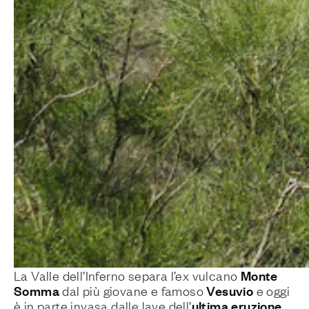
Monte
La Valle dell’Inferno separa l’ex vulcano
Somma
Vesuvio
dal più giovane e famoso
e oggi
ultima eruzione
è in parte invasa dalle lave dell’