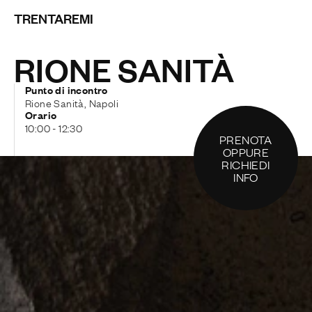
TRENTAREMI
RIONE SANITÀ
Punto di incontro
Rione Sanità, Napoli
Orario
10:00 - 12:30
PRENOTA
OPPURE
RICHIEDI
INFO