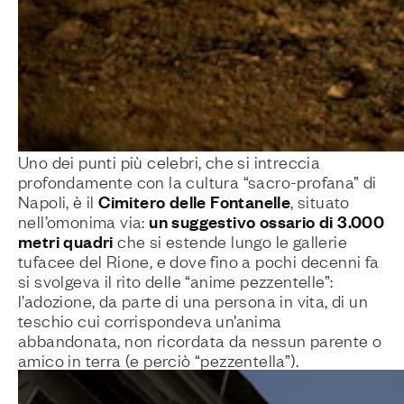
Uno dei punti più celebri, che si intreccia
profondamente con la cultura “sacro-profana” di
Cimitero delle Fontanelle
Napoli, è il
, situato
un suggestivo ossario di 3.000
nell’omonima via:
metri quadri
che si estende lungo le gallerie
tufacee del Rione, e dove fino a pochi decenni fa
si svolgeva il rito delle “anime pezzentelle”:
l’adozione, da parte di una persona in vita, di un
teschio cui corrispondeva un’anima
abbandonata, non ricordata da nessun parente o
amico in terra (e perciò “pezzentella”).