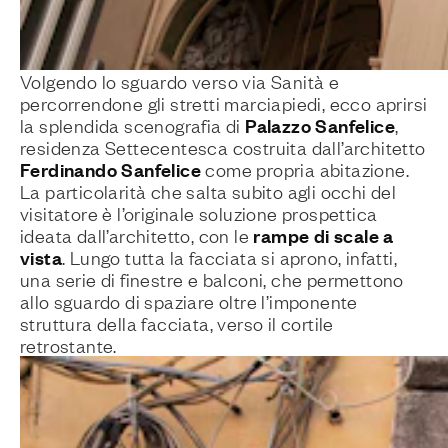
Volgendo lo sguardo verso via Sanità e
percorrendone gli stretti marciapiedi, ecco aprirsi
Palazzo Sanfelice
la splendida scenografia di
,
residenza Settecentesca costruita dall’architetto
Ferdinando Sanfelice
come propria abitazione.
La particolarità che salta subito agli occhi del
visitatore è l’originale soluzione prospettica
rampe di scale a
ideata dall’architetto, con le
vista
. Lungo tutta la facciata si aprono, infatti,
una serie di finestre e balconi, che permettono
allo sguardo di spaziare oltre l’imponente
struttura della facciata, verso il cortile
retrostante.