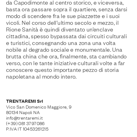
da Capodimonte al centro storico, e viceversa,
basta ora passare sopra il quartiere, senza darsi
modo di scendere fra le sue piazzette e i suoi
vicoli. Nel corso dell’ultimo secolo e mezzo, il
Rione Sanità è quindi diventato un’enclave
cittadina, spesso bypassata dai circuiti culturali
e turistici, consegnando una zona una volta
nobile al degrado sociale e monumentale. Una
brutta china che ora, finalmente, sta cambiando
verso, con le tante iniziative culturali volte a far
conoscere questo importante pezzo di storia
napoletana al mondo intero.
TRENTAREMI Srl
Vico San Domenico Maggiore, 9
80134 Napoli NA
info@trentaremi.it
(+39) 081 3797086
P.IVA IT 10453261215