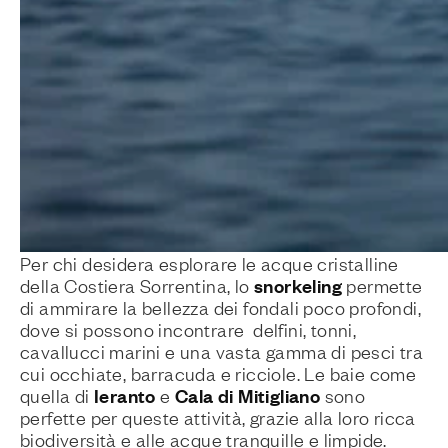
Per chi desidera esplorare le acque cristalline
snorkeling
della Costiera Sorrentina, lo
permette
di ammirare la bellezza dei fondali poco profondi,
dove si possono incontrare
delfini, tonni,
cavallucci marini e una vasta gamma di pesci tra
cui occhiate, barracuda e ricciole. Le baie come
Ieranto
Cala di Mitigliano
quella di
e
sono
perfette per queste attività, grazie alla loro ricca
biodiversità e alle acque tranquille e limpide.