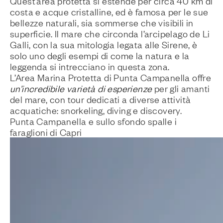
Quest’area protetta si estende per circa 40 km di
costa e acque cristalline, ed è famosa per le sue
bellezze naturali, sia sommerse che visibili in
superficie. Il mare che circonda l’arcipelago de Li
Galli, con la sua mitologia legata alle Sirene, è
solo uno degli esempi di come la natura e la
leggenda si intrecciano in questa zona.
L’Area Marina Protetta di Punta Campanella offre
un’incredibile varietà di esperienze
per gli amanti
del mare, con tour dedicati a diverse attività
acquatiche: snorkeling, diving e discovery.
Punta Campanella e sullo sfondo spalle i
faraglioni di Capri