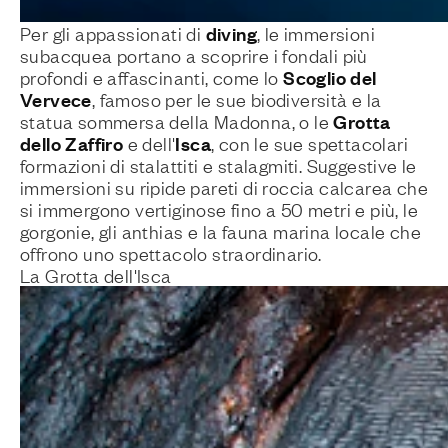
diving
Per gli appassionati di
, le immersioni
subacquea portano a scoprire i fondali più
Scoglio del
profondi e affascinanti, come lo
Vervece
, famoso per le sue biodiversità e la
Grotta
statua sommersa della Madonna, o le
dello Zaffiro
Isca
e dell'
, con le sue spettacolari
formazioni di stalattiti e stalagmiti. Suggestive le
immersioni su ripide pareti di roccia calcarea che
si immergono vertiginose fino a 50 metri e più, le
gorgonie, gli anthias e la fauna marina locale che
offrono uno spettacolo straordinario.
La Grotta dell'Isca