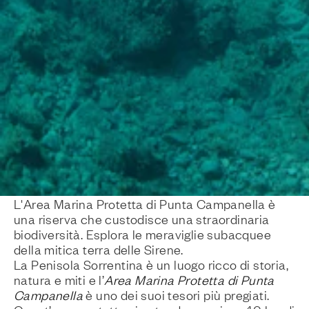
L'Area Marina Protetta di Punta Campanella è
una riserva che custodisce una straordinaria
biodiversità. Esplora le meraviglie subacquee
della mitica terra delle Sirene.
La Penisola Sorrentina è un luogo ricco di storia,
natura e miti e l’
Area Marina Protetta di Punta
Campanella
è uno dei suoi tesori più pregiati.