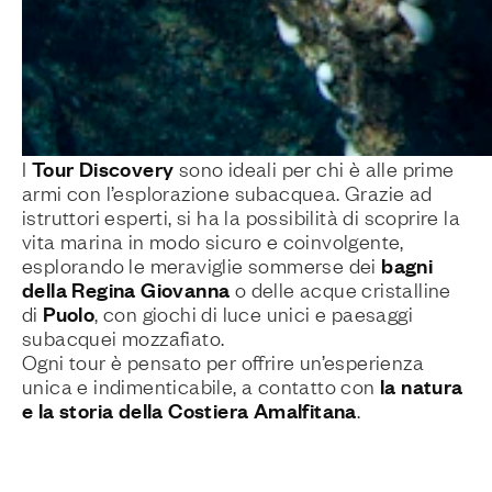
Tour Discovery
I
sono ideali per chi è alle prime
armi con l’esplorazione subacquea. Grazie ad
istruttori esperti, si ha la possibilità di scoprire la
vita marina in modo sicuro e coinvolgente,
bagni
esplorando le meraviglie sommerse dei
della Regina Giovanna
o delle acque cristalline
Puolo
di
, con giochi di luce unici e paesaggi
subacquei mozzafiato.
Ogni tour è pensato per offrire un’esperienza
la natura
unica e indimenticabile, a contatto con
e la storia della Costiera Amalfitana
.