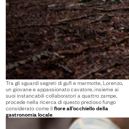
Tra gli sguardi segreti di gufi e marmotte, Lorenzo,
un giovane e appassionato cavatore, insieme ai
suoi instancabili collaboratori a quattro zampe,
procede nella ricerca di questo prezioso fungo
fiore all’occhiello della
considerato come il
gastronomia locale
.