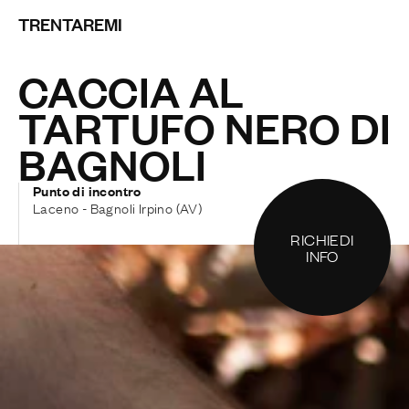
TRENTAREMI
CACCIA AL
TARTUFO NERO DI
BAGNOLI
Punto di incontro
Laceno - Bagnoli Irpino (AV)
RICHIEDI
INFO