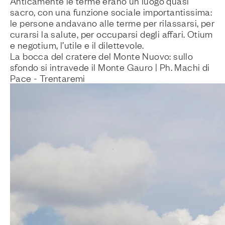
Anticamente le terme erano un luogo quasi
sacro, con una funzione sociale importantissima:
le persone andavano alle terme per rilassarsi, per
curarsi la salute, per occuparsi degli affari. Otium
e negotium, l’utile e il dilettevole.
La bocca del cratere del Monte Nuovo: sullo
sfondo si intravede il Monte Gauro | Ph. Machi di
Pace - Trentaremi