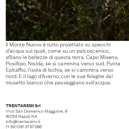
Il Monte Nuovo è tutto proiettato su specchi
d’acqua sui quali, come su un palcoscenico,
sfilano le bellezze di questa terra. Capo Miseno,
Posillipo, Nisida, se si cammina verso sud. Punta
Epitaffio, l’isola di Ischia, se si cammina verso
nord. E il lago d’Averno, con le sue folaghe dal
musetto bianco che passeggiano sull'acqua.
TRENTAREMI Srl
Vico San Domenico Maggiore, 9
80134 Napoli NA
info@trentaremi.it
(+39) 081 3797086