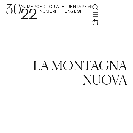
NUMERO
EDITORIALE
TRENTAREMI
22
NUMERI
ENGLISH
LA MONTAGNA
NUOVA