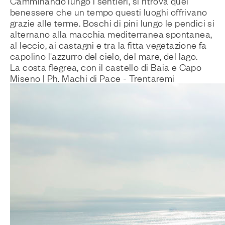
Camminando lungo i sentieri, si ritrova quel
benessere che un tempo questi luoghi offrivano
grazie alle terme. Boschi di pini lungo le pendici si
alternano alla macchia mediterranea spontanea,
al leccio, ai castagni e tra la fitta vegetazione fa
capolino l'azzurro del cielo, del mare, del lago.
La costa flegrea, con il castello di Baia e Capo
Miseno | Ph. Machi di Pace - Trentaremi