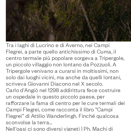
Tra i laghi di Lucrino e di Averno, nei Campi
Flegrei, a parte quello antichissimo di Cuma, il
centro termale più popolare sorgeva a Tripergole,
un piccolo villaggio non lontano da Pozzuoli. A
Tripergole venivano a curarsi in moltissimi, non
solo dai luoghi vicini, ma anche da quelli lontani,
scriveva Giovanni Diacono nel X secolo.
Carlo d'Angiò nel 1298 addirittura fece costruire
un ospedale in questo piccolo paese, per
rafforzare la fama di centro per le cure termali dei
Campi Flegrei, come racconta il libro “Campi
Flegrei” di Attilio Wanderlingh. Finché qualcosa
sconvolse la terra...
Nell'oasi ci sono diversi vigneti | Ph. Machi di