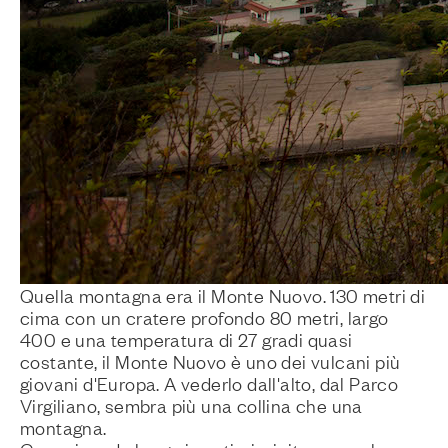
Quella montagna era il
Monte Nuovo
. 130 metri di
cima con un cratere profondo 80 metri, largo
400 e una temperatura di 27 gradi quasi
costante, il Monte Nuovo è uno dei vulcani più
giovani d'Europa. A vederlo dall'alto, dal Parco
Virgiliano, sembra più una collina che una
montagna.