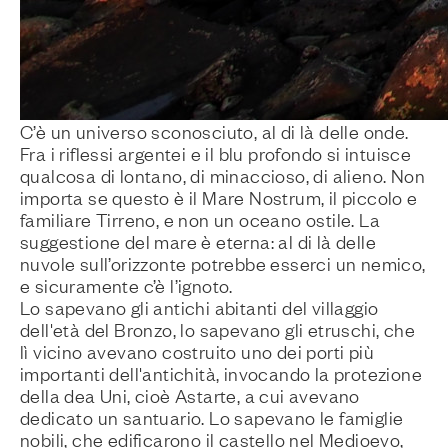
C’è un universo sconosciuto, al di là delle onde.
Fra i riflessi argentei e il blu profondo si intuisce
qualcosa di lontano, di minaccioso, di alieno. Non
importa se questo è il Mare Nostrum, il piccolo e
familiare Tirreno, e non un oceano ostile. La
suggestione del mare è eterna: al di là delle
nuvole sull’orizzonte potrebbe esserci un nemico,
e sicuramente c’è l’ignoto.
Lo sapevano gli antichi abitanti del villaggio
dell'età del Bronzo, lo sapevano gli etruschi, che
lì vicino avevano costruito uno dei porti più
importanti dell'antichità, invocando la protezione
della dea Uni, cioè Astarte, a cui avevano
dedicato un santuario. Lo sapevano le famiglie
nobili, che edificarono il castello nel Medioevo,