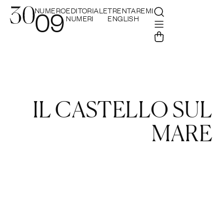
NUMERO
EDITORIALE
TRENTAREMI
09
NUMERI
ENGLISH
IL CASTELLO SUL
MARE