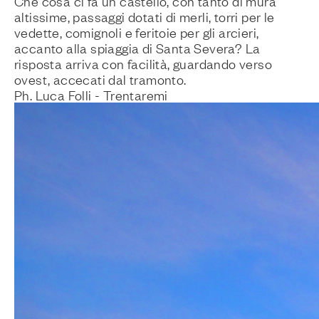
Che cosa ci fa un castello, con tanto di mura
altissime, passaggi dotati di merli, torri per le
vedette, comignoli e feritoie per gli arcieri,
accanto alla spiaggia di Santa Severa? La
risposta arriva con facilità, guardando verso
ovest, accecati dal tramonto.
Ph. Luca Folli - Trentaremi