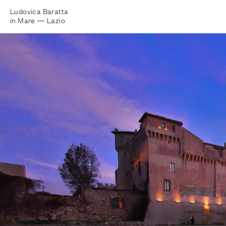
Ludovica Baratta
in Mare —
Lazio