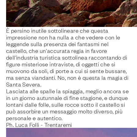
È persino inutile sottolineare che questa
impressione non ha nulla a che vedere con le
leggende sulla presenza dei fantasmi nel
castello, che un'accurata regia in favore
dell'industria turistica sottolinea raccontando di
figure misteriose intraviste, di oggetti che si
muovono da soli, di porte a cui si sente bussare,
ma senza viandanti. No, non è questa la magia di
Santa Severa.
Lasciata alle spalle la spiaggia, meglio ancora se
in un giorno autunnale di fine stagione, e dunque
lontani dalle folle, sulle rocce sotto il castello si
può assorbire un messaggio molto diverso, più
personale e autentico.
Ph. Luca Folli - Trentaremi